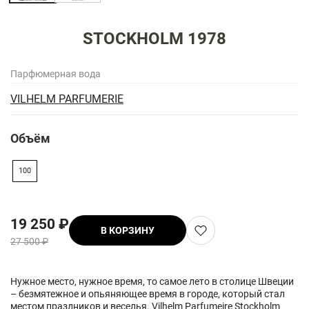
STOCKHOLM 1978
Парфюмерная вода
VILHELM PARFUMERIE
Объём
100
19 250 ₽
В КОРЗИНУ
27 500 ₽
Нужное место, нужное время, то самое лето в столице Швеции
– безмятежное и опьяняющее время в городе, который стал
местом праздников и веселья. Vilhelm Parfumeire Stockholm