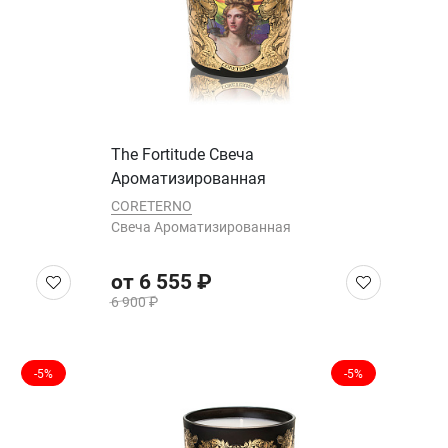
The Fortitude Cвеча
Ароматизированная
CORETERNO
Cвеча Ароматизированная
от 6 555 ₽
6 900 ₽
-5%
-5%