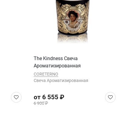
The Kindness Cвеча
Ароматизированная
CORETERNO
Cвеча Ароматизированная
от 6 555 ₽
6 900 ₽