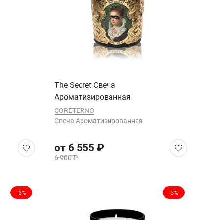
The Secret Cвеча
Ароматизированная
CORETERNO
Cвеча Ароматизированная
от 6 555 ₽
6 900 ₽
-5%
-5%