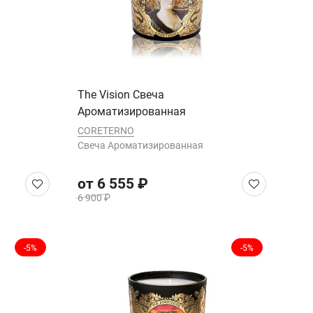
The Vision Cвеча
Ароматизированная
CORETERNO
Cвеча Ароматизированная
от 6 555 ₽
6 900 ₽
-5%
-5%