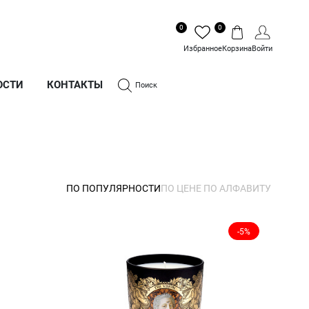
0
0
Избранное
Корзина
Войти
ОСТИ
КОНТАКТЫ
Поиск
ПО ПОПУЛЯРНОСТИ
ПО ЦЕНЕ
ПО АЛФАВИТУ
-5%