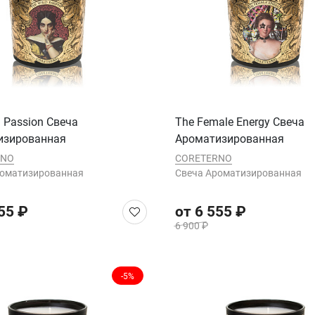
d Passion Cвеча
The Female Energy Cвеча
изированная
Ароматизированная
RNO
CORETERNO
роматизированная
Cвеча Ароматизированная
55 ₽
от 6 555 ₽
6 900 ₽
-5%