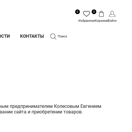
0
0
Избранное
Корзина
Войти
ОСТИ
КОНТАКТЫ
Поиск
ьным предпринимателем Колесовым Евгением
вании сайта и приобретении товаров.