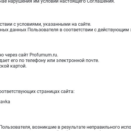
чае нарушения им условий настоящего Соглашения.
твии с условиями, указанными на сайте.
ных данных Пользователя в соответствии с действующим 
о через сайт Profumum.ru.
ет его по телефону или электронной почте.
кой картой.
оответствующих страницах сайта:
tavka
 Пользователя, возникшие в результате неправильного исп