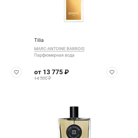
Tilia
MARC-ANTOINE BARROIS
Парфюмерная вода
от 13 775 ₽
14 500 ₽