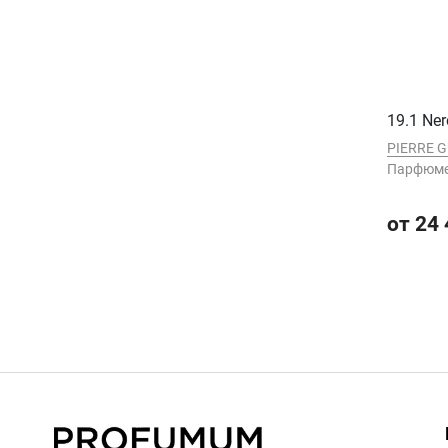
19.1 Ner
PIERRE 
Парфюме
от 24