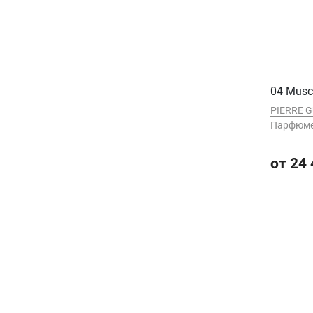
04 Musc
PIERRE 
Парфюме
от 24