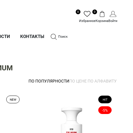
0
0
Избранное
Корзина
Войти
ОСТИ
КОНТАКТЫ
Поиск
MUM
ПО ПОПУЛЯРНОСТИ
ПО ЦЕНЕ
ПО АЛФАВИТУ
NEW
HIT
-5%