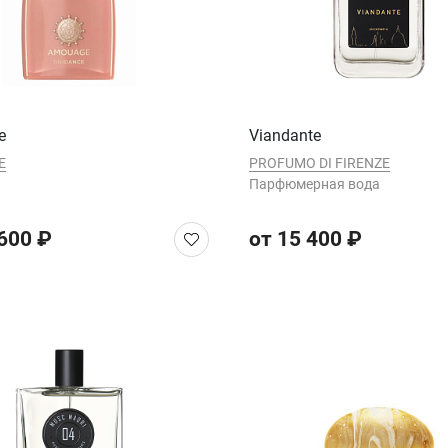
e
Viandante
E
PROFUMO DI FIRENZE
Парфюмерная вода
 600 ₽
от 15 400 ₽