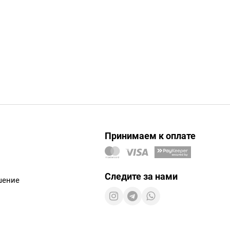
Принимаем к оплате
Следите за нами
шение