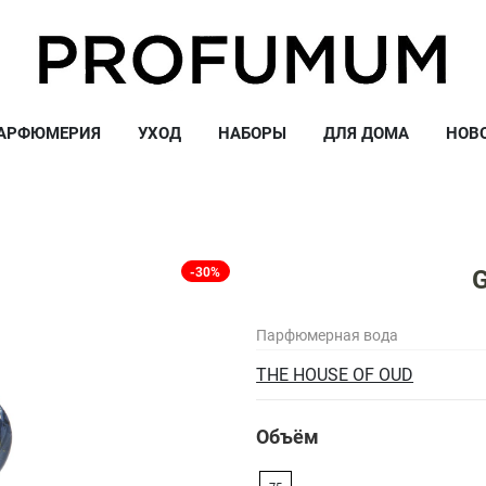
АРФЮМЕРИЯ
УХОД
НАБОРЫ
ДЛЯ ДОМА
НОВ
-30%
Парфюмерная вода
THE HOUSE OF OUD
Объём