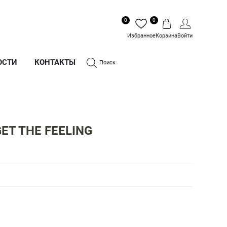
0
0
Избранное
Корзина
Войти
ОСТИ
КОНТАКТЫ
Поиск
GET THE FEELING